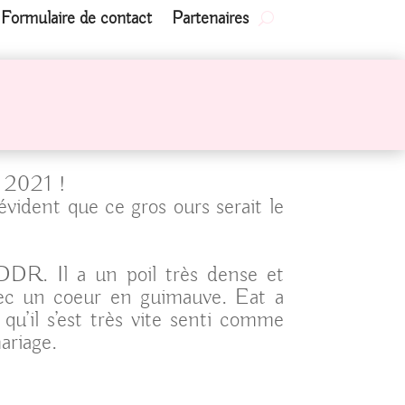
Formulaire de contact
Partenaires
t 2021 !
vident que ce gros ours serait le
 DDR. Il a un poil très dense et
vec un coeur en guimauve. Eat a
u’il s’est très vite senti comme
ariage.