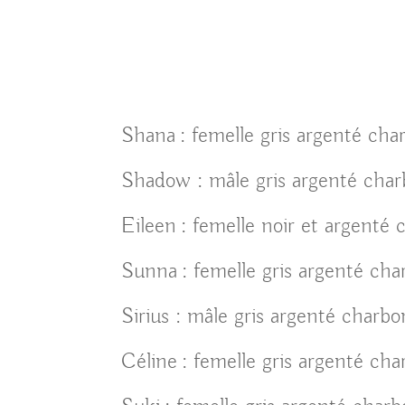
Shana : femelle gris argenté cha
Shadow : mâle gris argenté charb
Eileen : femelle noir et argenté co
Sunna : femelle gris argenté cha
Sirius : mâle gris argenté charbo
Céline : femelle gris argenté cha