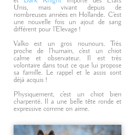
et
Dark Knight
importé des Etats
Unis, mais vivant depuis de
nombreuses années en Hollande. C’est
une nouvelle fois un ajout de sang
différent pour l’Elevage !
Valko est un gros nounours. Très
proche de l’humain, c’est un chiot
calme et observateur. Il est très
volontaire dans tout ce que lui propose
sa famille. Le rappel et le assis sont
déjà acquis !
Physiquement, c’est un chiot bien
charpenté. Il a une belle tête ronde et
expressive comme on aime.