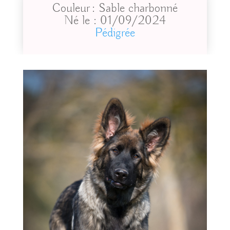
Couleur : Sable charbonné
Né le : 01/09/2024
Pédigrée