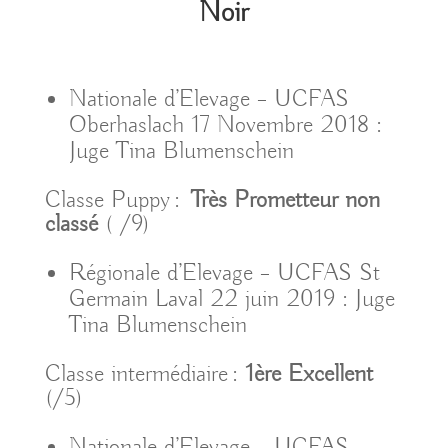
Noir
Nationale d’Elevage – UCFAS
Oberhaslach 17 Novembre 2018 :
Juge Tina Blumenschein
Classe Puppy :
Très Prometteur non
classé
( /9)
Régionale d’Elevage – UCFAS St
Germain Laval 22 juin 2019 : Juge
Tina Blumenschein
Classe intermédiaire :
1ère Excellent
(/5)
Nationale d’Elevage – UCFAS