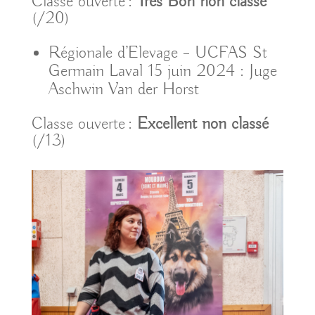
Classe ouverte :
Très Bon non classé
(/20)
Régionale d’Elevage – UCFAS St
Germain Laval 15 juin 2024 : Juge
Aschwin Van der Horst
Classe ouverte :
Excellent non classé
(/13)