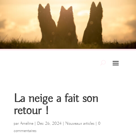
La neige a fait son
retour !
par
Améline
|
Déc 26, 2024
|
Nouveaux articles
|
0
commentaires