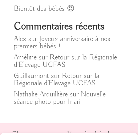
Bientôt des bébés 😍
Commentaires récents
Alex
sur
Joyeux anniversaire à nos
premiers bébés !
Améline
sur
Retour sur la Régionale
d’Elevage UCFAS
Guillaumont
sur
Retour sur la
Régionale d’Elevage UCFAS
Nathalie Arquillière
sur
Nouvelle
séance photo pour Inari
Elevage recommandé par le club de race