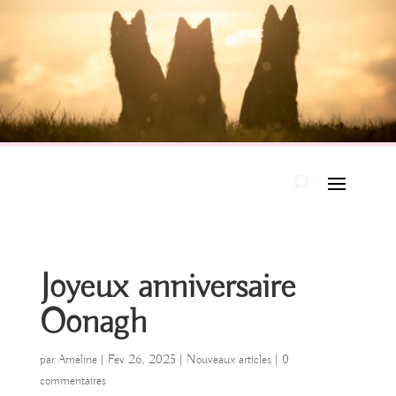
Joyeux anniversaire
Oonagh
par
Améline
|
Fév 26, 2025
|
Nouveaux articles
|
0
commentaires