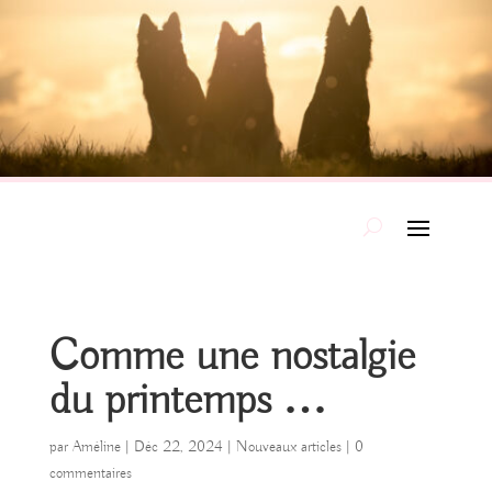
Comme une nostalgie
du printemps …
par
Améline
|
Déc 22, 2024
|
Nouveaux articles
|
0
commentaires